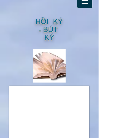
HỒI KÝ
- BÚT
KÝ